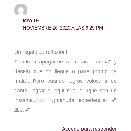
MAYTE
NOVIEMBRE 26, 2020 A LAS 9:29 PM
Un regalo de reflexión!!
Tiendo a apegarme a la cara “buena” y
desear que no llegue o pase pronto “la
mala”…Pero cuando logras colocarla de
canto, lograr el equilibrio, aunque sea un
instante…!!!! …¡menuda experiencia! 💕
🙏🏻💕
Accede para responder