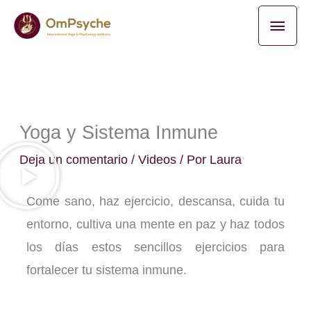
Ir
Men
al
princ
contenido
Yoga y Sistema Inmune
Deja un comentario
/
Videos
/ Por
Laura
Come sano, haz ejercicio, descansa, cuida tu
entorno, cultiva una mente en paz y haz todos
los días estos sencillos ejercicios para
fortalecer tu sistema inmune.